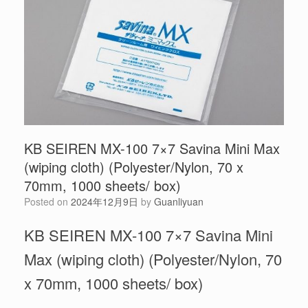
KB SEIREN MX-100 7×7 Savina Mini Max
(wiping cloth) (Polyester/Nylon, 70 x
70mm, 1000 sheets/ box)
Posted on
2024年12月9日
by
Guanliyuan
KB SEIREN MX-100 7×7 Savina Mini
Max (wiping cloth) (Polyester/Nylon, 70
x 70mm, 1000 sheets/ box)