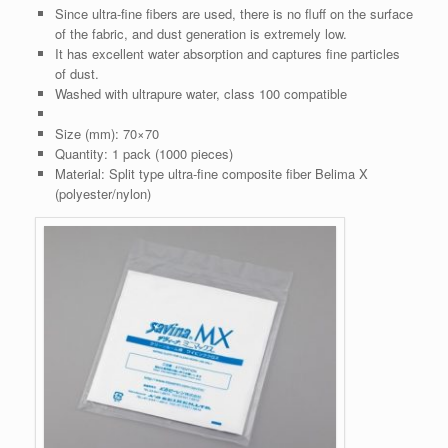
Since ultra-fine fibers are used, there is no fluff on the surface
of the fabric, and dust generation is extremely low.
It has excellent water absorption and captures fine particles
of dust.
Washed with ultrapure water, class 100 compatible
Size (mm): 70×70
Quantity: 1 pack (1000 pieces)
Material: Split type ultra-fine composite fiber Belima X
(polyester/nylon)