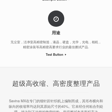
用途
无尘室，洁净室高精密制造，液晶，硬盘，光学，光电，相机，
精密涂装等高精密高要求行业的最佳擦拭产品.
Test Button
超级高收缩、高密度整理产品
Savina MX在专门的细针距针织机上编制而成，其坯布横向和
纵向的收缩率均达到其原始尺寸的40%。它未经任何粘合剂处
理，就达到了这样的致密结构。所得擦拭布表面积高达