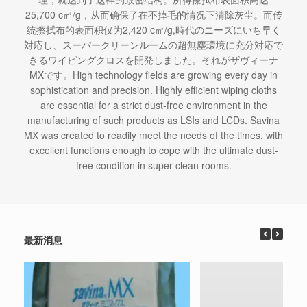
25,700 c㎡/g，从而确保了在不掉毛的情况下清除灰尘。而传
统擦拭布的表面积仅为2,420 c㎡/g,時代のニーズにいち早く
対応し、スーパークリーンルームの超無塵環境に充分対応で
きるワイピングクロスを開発しました。それがザヴィーナ
MXです。High technology fields are growing every day in
sophistication and precision. Highly efficient wiping cloths
are essential for a strict dust-free environment in the
manufacturing of such products as LSIs and LCDs. Savina
MX was created to readily meet the needs of the times, with
excellent functions enough to cope with the ultimate dust-
free condition in super clean rooms.
最新消息