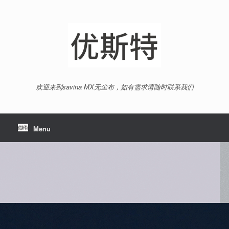
Skip
to
content
欢迎来到savina MX无尘布，如有需求请随时联系我们
Menu