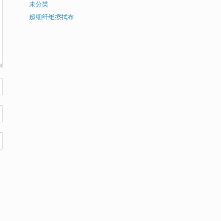
未分类
超细纤维擦拭布