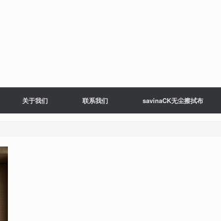
关于我们
联系我们
savinaCK无尘擦拭布