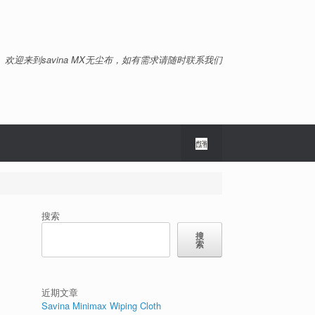
欢迎来到savina MX无尘布，如有需求请随时联系我们
搜索
搜
索
近期文章
Savina Minimax Wiping Cloth