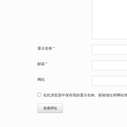
显示名称
*
邮箱
*
网站
在此浏览器中保存我的显示名称、邮箱地址和网站