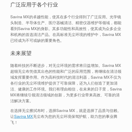
广泛应用于各个行业
Savina MX的卓越性能，使其在多个行业得到了广泛应用。光学镜
头制造、半导体生产、医疗器械清洁、精密仪器维护等领域，都能
看到Savina MX的身影。其多功能性和高效性，使其成为众多企业
和机构的首选清洁产品。在高标准无尘环境的维护中，Savina MX
已经成为不可或缺的重要角色。
未来展望
随着科技的不断进步，对无尘环境的需求将日益增加。Savina MX
超细无尘布凭借其出色的性能和广泛的应用范围，将继续在清洁领
域发挥重要作用。作为高科技时代的清洁利器，Savina MX不仅为
各行业的无尘环境维护提供了可靠保障，还为人们创造了更加清
洁、健康的工作环境。我们有理由相信，在未来的日子里，Savina
MX将继续引领清洁领域的创新，为更多行业带来高效、可靠的清
洁解决方案。
在选择无尘擦拭布时，选择Savina MX，就是选择了品质与信赖。
让
Savina MX
无尘布为您的无尘环境保驾护航，助力您的事业腾
飞！