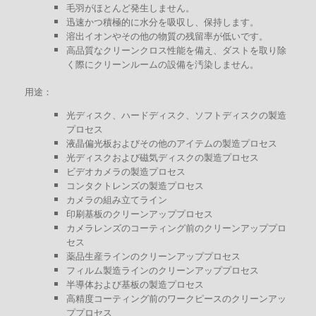
毛羽がほとんど発生しません。
迅速かつ積極的に水分を吸収し、保持します。
溶出イオンやその他の物質の残留率が低いです。
高品質なクリーンクロス性能を備え、ダストを取り除
く際にクリーンルームの設備を汚染しません。
用途：
光ディスク、ハードディスク、ソフトディスクの製造
プロセス
液晶偏光板およびその他のアイテムの製造プロセス
光ディスクおよび磁気ディスクの製造プロセス
ビデオカメラの製造プロセス
コンタクトレンズの製造プロセス
カメラの組み立てライン
印刷基板のクリーンアッププロセス
カメラレンズのコーティング前のクリーンアッププロ
セス
薬品生産ラインのクリーンアッププロセス
フィルム製造ラインのクリーンアッププロセス
半導体および基板の製造プロセス
高精度コーティング前のワークピースのクリーンアッ
ププロセス