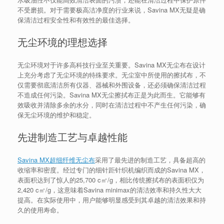
不受磨损。对于需要极高洁净度的行业来说，Savina MX无疑是确
保清洁过程安全性和有效性的最佳选择。
无尘环境的理想选择
无尘环境对于许多高科技行业至关重要。Savina MX无尘布在设计
上充分考虑了无尘环境的特殊要求。无尘室中所使用的擦拭布，不
仅需要彻底清洁所有仪器、器械和外围设备，还必须确保清洁过程
不造成任何污染。Savina MX无尘擦拭布正是为此而生。它能够有
效吸收并清除多余的水分，同时在清洁过程中不产生任何污染，确
保无尘环境的维护和稳定。
先进制造工艺与卓越性能
Savina MX超细纤维无尘布
采用了最先进的制造工艺，具备超高的
收缩率和密度。经过专门的细针距针织机编织而成的Savina MX，
表面积达到了惊人的25,700 c㎡/g，相比传统擦拭布的表面积仅为
2,420 c㎡/g，这意味着Savina minimax的清洁效率和持久性大大
提高。在实际使用中，用户能够明显感受到其卓越的清洁效果和持
久的使用寿命。