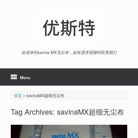
Skip
to
content
欢迎来到savina MX无尘布，如有需求请随时联系我们
Menu
首页
»
savinaMX超细无尘布
Tag Archives:
savinaMX超细无尘布