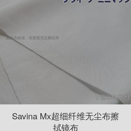
超级高收缩、高密度无尘擦拭布
Savina Mx超细纤维无尘布擦
拭镜布