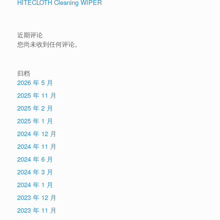
HITECLOTH Cleaning WIPER
近期评论
您尚未收到任何评论。
归档
2026 年 5 月
2025 年 11 月
2025 年 2 月
2025 年 1 月
2024 年 12 月
2024 年 11 月
2024 年 6 月
2024 年 3 月
2024 年 1 月
2023 年 12 月
2023 年 11 月