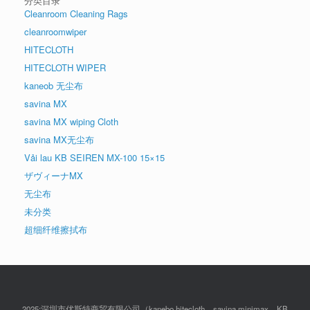
分类目录
Cleanroom Cleaning Rags
cleanroomwiper
HITECLOTH
HITECLOTH WIPER
kaneob 无尘布
savina MX
savina MX wiping Cloth
savina MX无尘布
Vải lau KB SEIREN MX-100 15×15
ザヴィーナMX
无尘布
未分类
超细纤维擦拭布
2025:深圳市优斯特商贸有限公司（kanebo hitecloth，savina minimax，KB