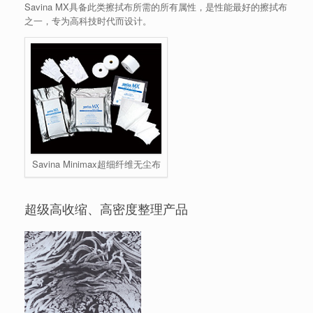
Savina MX具备此类擦拭布所需的所有属性，是性能最好的擦拭布
之一，专为高科技时代而设计。
Savina Minimax超细纤维无尘布
超级高收缩、高密度整理产品