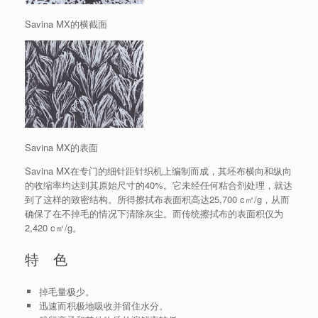
Savina MX的横截面
Savina MX的表面
Savina MX在专门的细针距针织机上编制而成，其坯布横向和纵向
的收缩率均达到其原始尺寸的40%。它未经任何粘合剂处理，就达
到了这样的致密结构。所得擦拭布表面积高达25,700 c㎡/g，从而
确保了在不掉毛的情况下清除灰尘。而传统擦拭布的表面积仅为
2,420 c㎡/g。
特 色
掉毛量极少。
迅速而积极地吸收并留住水分。