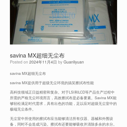
savina MX超细无尘布
Posted on
2024年11月4日
by
Guanliyuan
savina MX超细无尘布
savina MX提供用于超级无尘环境的搞笑擦拭布性能
高科技领域正日益精密和复杂。对于LSI和LCD等产品生产过程中
所需的严格无尘环境而言，高效擦拭布是必备要素。Savina MX能
够轻松满足时代需求，具有出色的功能，足以应对超级无尘室中的
极端无尘条件。
无尘室中所使用的擦拭布应当能够清洁所有仪器、器械和外围设
备，同时不会造成污染。擦拭布还要能够吸收并清除多余的水分。