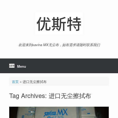
Skip
to
content
欢迎来到savina MX无尘布，如有需求请随时联系我们
Menu
首页
»
进口无尘擦拭布
Tag Archives:
进口无尘擦拭布