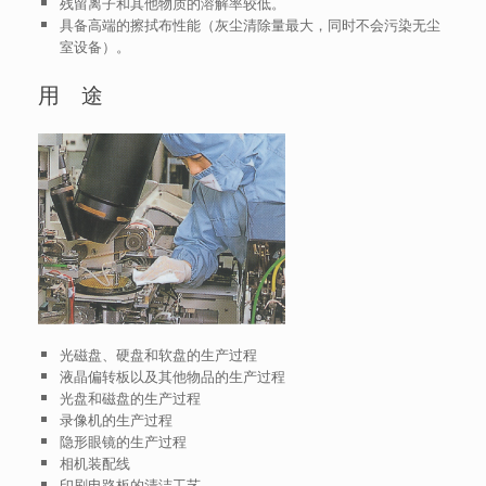
残留离子和其他物质的溶解率较低。
具备高端的擦拭布性能（灰尘清除量最大，同时不会污染无尘
室设备）。
用 途
光磁盘、硬盘和软盘的生产过程
液晶偏转板以及其他物品的生产过程
光盘和磁盘的生产过程
录像机的生产过程
隐形眼镜的生产过程
相机装配线
印刷电路板的清洁工艺